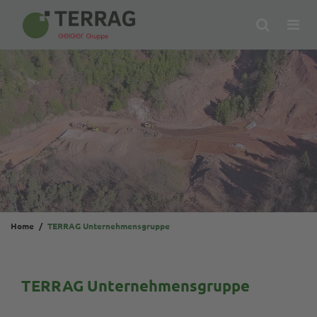
Suche
Me
öf
Home
TERRAG Unternehmensgruppe
TERRAG Unternehmensgruppe