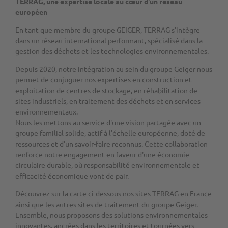
TERRAG, une expertise locale au cœur d'un réseau
européen
En tant que membre du groupe GEIGER, TERRAG s'intègre
dans un réseau international performant, spécialisé dans la
gestion des déchets et les technologies environnementales.
Depuis 2020, notre intégration au sein du groupe Geiger nous
permet de conjuguer nos expertises en construction et
exploitation de centres de stockage, en réhabilitation de
sites industriels, en traitement des déchets et en services
environnementaux.
Nous les mettons au service d'une vision partagée avec un
groupe familial solide, actif à l'échelle européenne, doté de
ressources et d'un savoir-faire reconnus. Cette collaboration
renforce notre engagement en faveur d'une économie
circulaire durable, où responsabilité environnementale et
efficacité économique vont de pair.
Découvrez sur la carte ci-dessous nos sites TERRAG en France
ainsi que les autres sites de traitement du groupe Geiger.
Ensemble, nous proposons des solutions environnementales
innovantes, ancrées dans les territoires et tournées vers