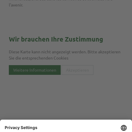
l'avenir.
Wir brauchen Ihre Zustimmung
Diese Karte kann nicht angezeigt werden. Bitte akzeptieren
Sie die entsprechenden Cookies
Weitere Informationen
Akzeptieren