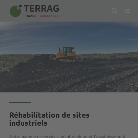
Search
Op
Me
Réhabilitation de sites
industriels
Notre gamme de services inclut également l'assainissement