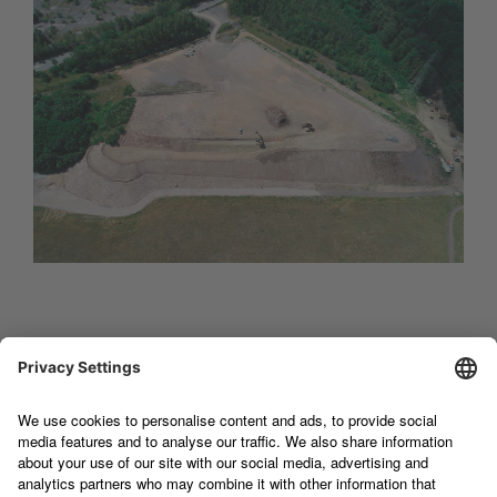
TERRAG FRANCE SAS
1, rue Antoine Wagner
F-67190 Mutzig